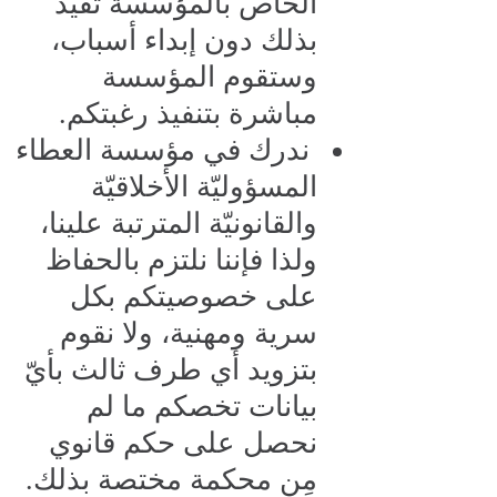
الخاص بالمؤسسة تفيد
بذلك دون إبداء أسباب،
وستقوم المؤسسة
مباشرة بتنفيذ رغبتكم.
ندرك في مؤسسة العطاء
المسؤوليّة الأخلاقيّة
والقانونيّة المترتبة علينا،
ولذا فإننا نلتزم بالحفاظ
على خصوصيتكم بكل
سرية ومهنية، ولا نقوم
بتزويد أي طرف ثالث بأيّ
بيانات تخصكم ما لم
نحصل على حكم قانوي
مِن محكمة مختصة بذلك.