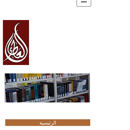
العطاء Alata
للتعليم
والاستشارات
والترجمة
Education, Consultancy, and Translation
الرئيسية