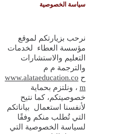
سياسة الخصوصية
نرحب بزيارتكم لموقع
مؤسسة العطاء لخدمات
التعليم والاستشارات
والترجمة م م
ح
www.alataeducation.co
m
، ونلتزم بحماية
خصوصيتكم، كما نتيح
لأنفسنا استعمال بياناتكم
التي تُطلب منكم وفقًا
لسياسة الخصوصية التي