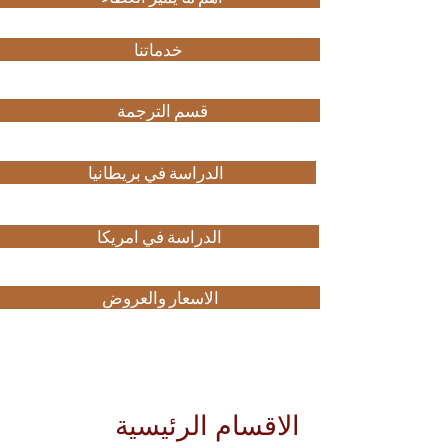
خدماتنا
قسم الترجمة
الدراسة في بريطانيا
الدراسة في امريكا
الاسعار والعروض
الاقسام الرئيسية