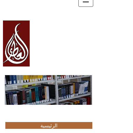
العطاء Alata
للتعليم
والاستشارات
والترجمة
Education, Consultancy, and Translation
الرئيسية